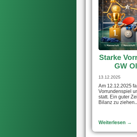
Starke Vor
GW Ol
13.12.2025
Am 12.12.2025 fa
Vorrundenspiel u
statt. Ein guter Z
Bilanz zu ziehen..
Weiterlesen →