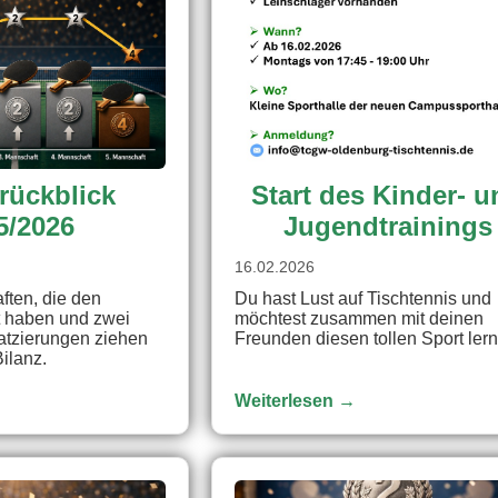
rückblick
Start des Kinder- 
5/2026
Jugendtrainings
16.02.2026
ften, die den
Du hast Lust auf Tischtennis und
t haben und zwei
möchtest zusammen mit deinen
latzierungen ziehen
Freunden diesen tollen Sport ler
Bilanz.
Weiterlesen →