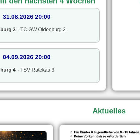
 in den nächsten 4 Wochen
31.08.2026 20:00
burg 3
- TC GW Oldenburg 2
04.09.2026 20:00
burg 4
- TSV Ratekau 3
Aktuelles