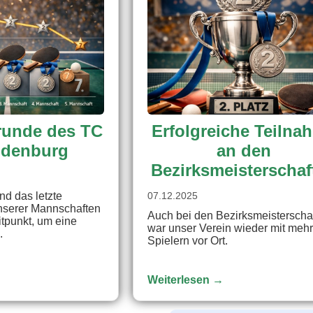
runde des TC
Erfolgreiche Teilna
denburg
an den
Bezirksmeisterschaf
nd das letzte
07.12.2025
nserer Mannschaften
Auch bei den Bezirksmeisterscha
eitpunkt, um eine
war unser Verein wieder mit meh
.
Spielern vor Ort.
Weiterlesen →