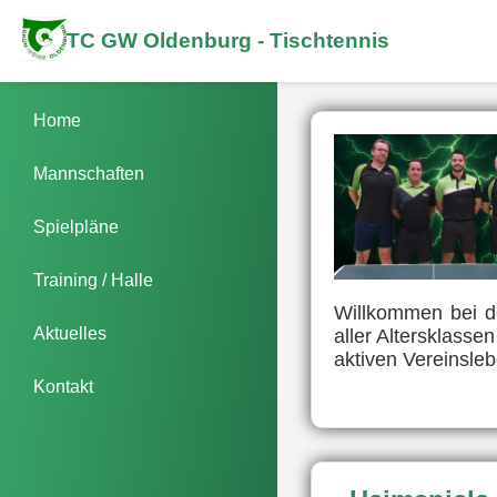
TC GW Oldenburg - Tischtennis
Home
Mannschaften
Spielpläne
Training / Halle
Willkommen bei de
Aktuelles
aller Altersklasse
aktiven Vereinsle
Kontakt