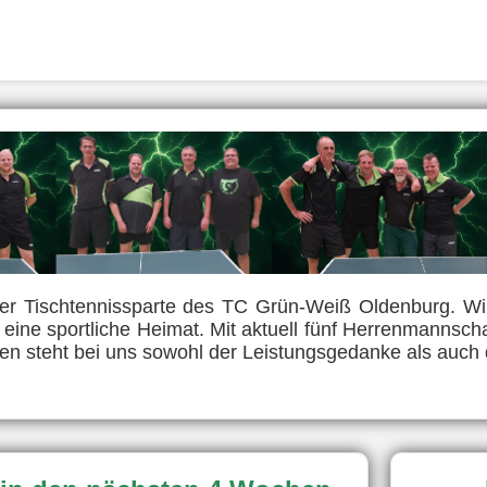
r Tischtennissparte des TC Grün-Weiß Oldenburg. Wir 
n eine sportliche Heimat. Mit aktuell fünf Herrenmannsc
ben steht bei uns sowohl der Leistungsgedanke als auch 