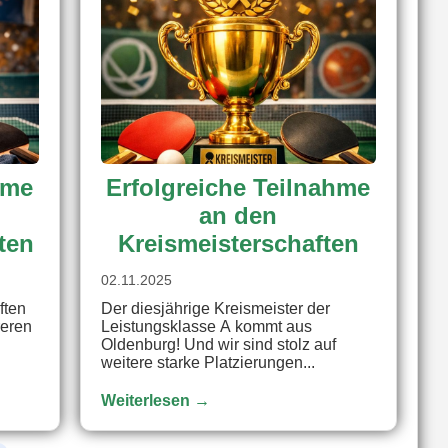
hme
Erfolgreiche Teilnahme
an den
ten
Kreismeisterschaften
02.11.2025
ften
Der diesjährige Kreismeister der
reren
Leistungsklasse A kommt aus
Oldenburg! Und wir sind stolz auf
weitere starke Platzierungen...
Weiterlesen →