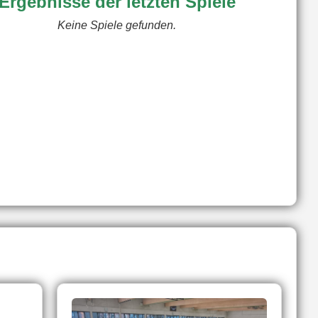
Ergebnisse der letzten Spiele
Keine Spiele gefunden.